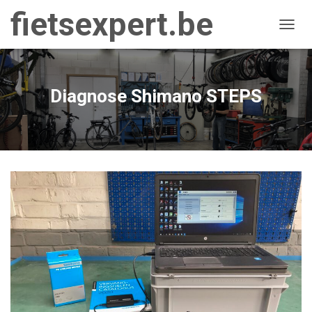
fietsexpert.be
NAVIG
Diagnose Shimano STEPS